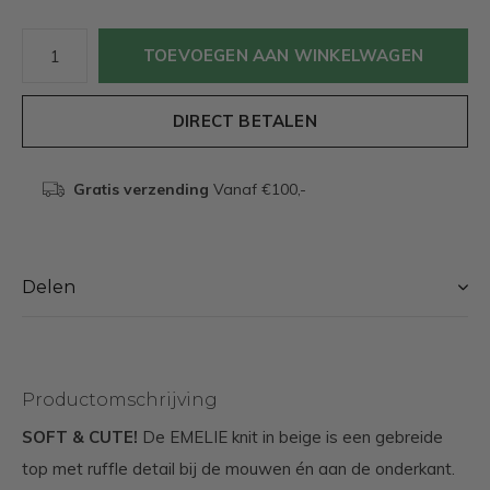
TOEVOEGEN AAN WINKELWAGEN
DIRECT BETALEN
Gratis verzending
Vanaf €100,-
Delen
Productomschrijving
SOFT & CUTE!
De EMELIE knit in beige is een gebreide
top met ruffle detail bij de mouwen én aan de onderkant.