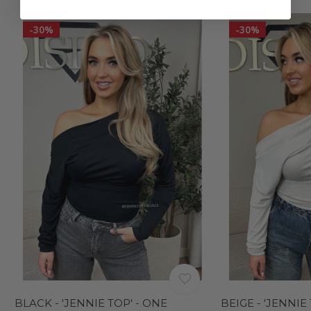
-30%
-30%
BLACK - 'JENNIE TOP' - ONE
BEIGE - 'JENNIE