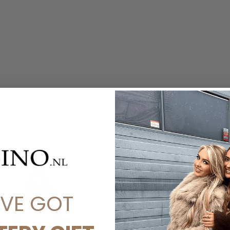
'VE GOT