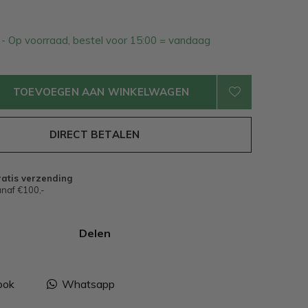
1
- Op voorraad, bestel voor 15:00 = vandaag
TOEVOEGEN AAN WINKELWAGEN
DIRECT BETALEN
atis verzending
naf €100,-
Delen
ook
Whatsapp