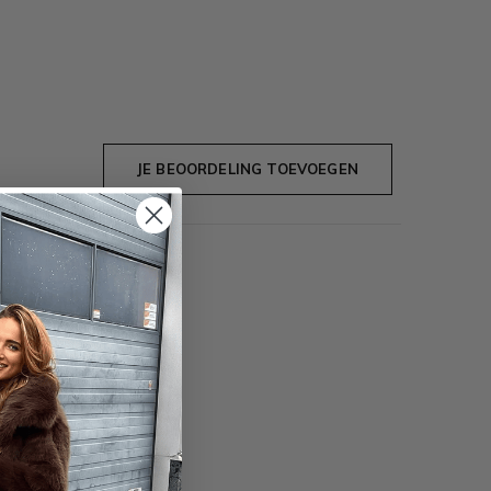
JE BEOORDELING TOEVOEGEN