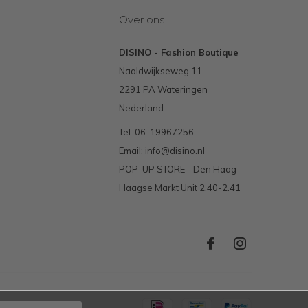
Over ons
DISINO - Fashion Boutique
Naaldwijkseweg 11
2291 PA Wateringen
Nederland
Tel: 06-19967256
Email:
info@disino.nl
POP-UP STORE - Den Haag
Haagse Markt Unit 2.40-2.41