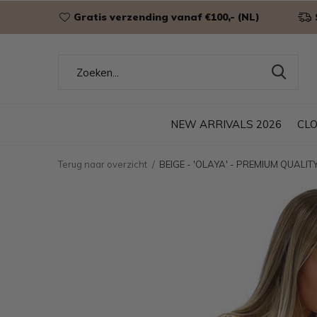
Gratis verzending vanaf €100,- (NL)
NEW ARRIVALS 2026
CL
Terug naar overzicht
BEIGE - 'OLAYA' - PREMIUM QUALIT