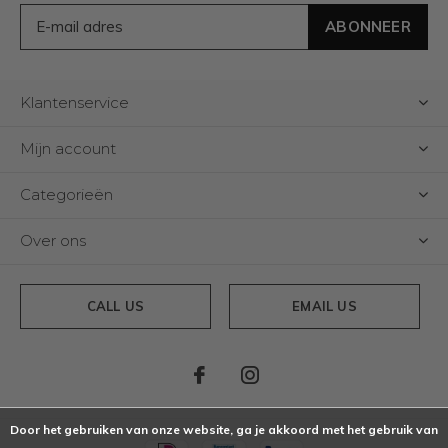
ABONNEER
Klantenservice
Mijn account
Categorieën
Over ons
CALL US
EMAIL US
Door het gebruiken van onze website, ga je akkoord met het gebruik van