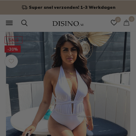
Super snel verzonden! 1-3 Werkdagen
0
0
SALE
-30%