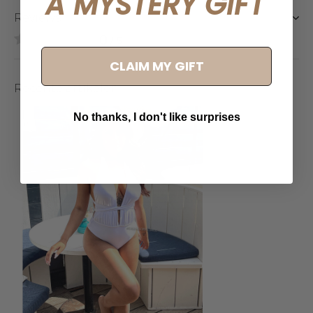
A MYSTERY GIFT
Reviews
0
/ 5
CLAIM MY GIFT
Recente artikelen
No thanks, I don't like surprises