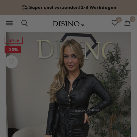
Super snel verzonden! 1-3 Werkdagen
0
0
SALE
-30%