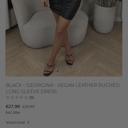
BLACK - 'GEORGINA' - VEGAN LEATHER RUCHED
LONG SLEEVE DRESS
(0)
€27,99
€39,99
Incl. btw
Voorraad: 1