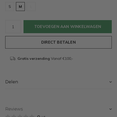
S
M
L
TOEVOEGEN AAN WINKELWAGEN
DIRECT BETALEN
Gratis verzending
Vanaf €100,-
Delen
Reviews