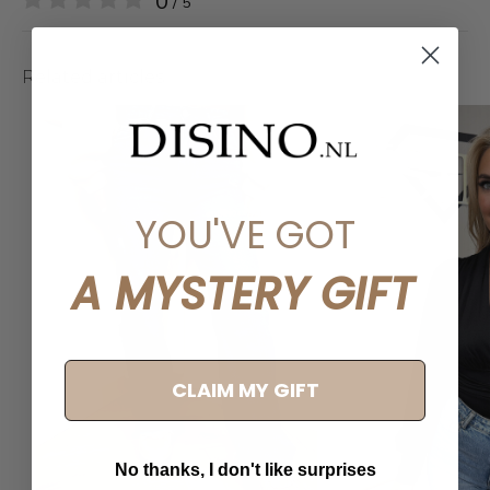
0
/ 5
Related articles
YOU'VE GOT
A MYSTERY GIFT
CLAIM MY GIFT
No thanks, I don't like surprises