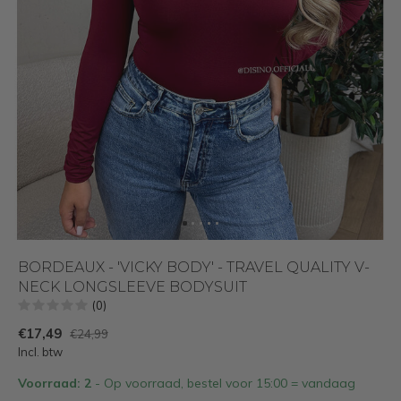
BORDEAUX - 'VICKY BODY' - TRAVEL QUALITY V-
NECK LONGSLEEVE BODYSUIT
(0)
€17,49
€24,99
Incl. btw
Voorraad: 2
- Op voorraad, bestel voor 15:00 = vandaag