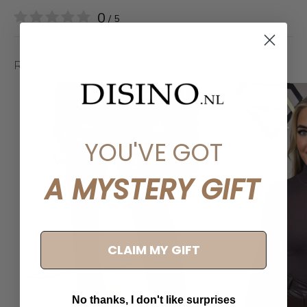
0
/ 5
Related articles
YOU'VE GOT
A MYSTERY GIFT
CLAIM MY GIFT
No thanks, I don't like surprises