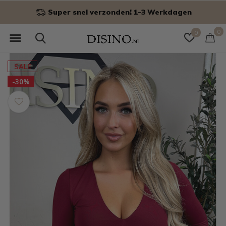
Super snel verzonden! 1-3 Werkdagen
0
0
SALE
-30%