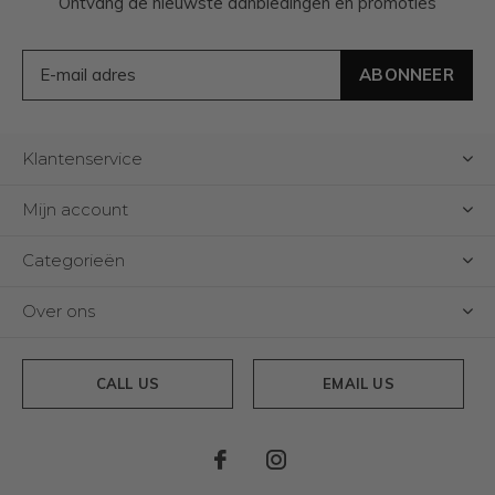
Ontvang de nieuwste aanbiedingen en promoties
ABONNEER
Klantenservice
Mijn account
Categorieën
Over ons
CALL US
EMAIL US