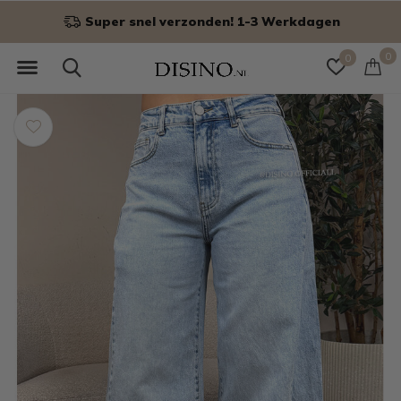
Super snel verzonden! 1-3 Werkdagen
0
0