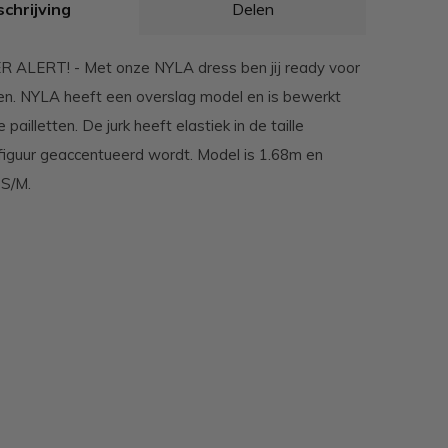
chrijving
Delen
 ALERT! - Met onze NYLA dress ben jij ready voor
n. NYLA heeft een overslag model en is bewerkt
pailletten. De jurk heeft elastiek in de taille
figuur geaccentueerd wordt. Model is 1.68m en
 S/M.