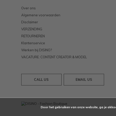
Over ons
Algemene voorwaarden
Disclaimer
VERZENDING
RETOURNEREN
Klantenservice
Werken bij DISINO?
VACATURE: CONTENT CREATOR & MODEL
CALL US
EMAIL US
Door het gebruiken van onze website, ga je akko