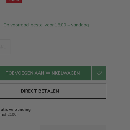
2
- Op voorraad, bestel voor 15:00 = vandaag
M/L
TOEVOEGEN AAN WINKELWAGEN
DIRECT BETALEN
atis verzending
naf €100,-