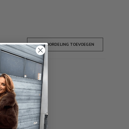
JE BEOORDELING TOEVOEGEN