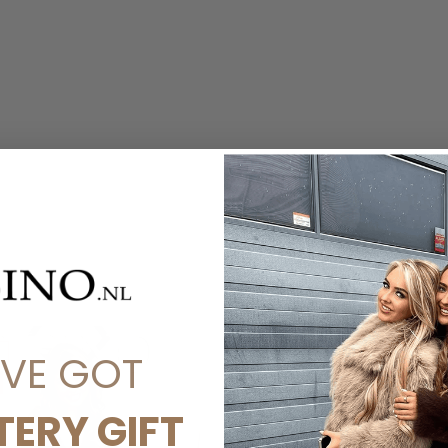
'VE GOT
TERY GIFT