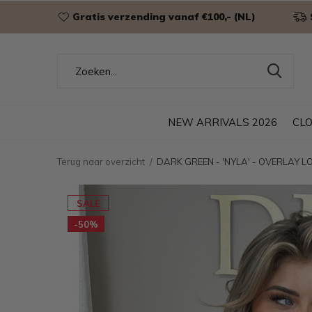
Gratis verzending vanaf €100,- (NL)
NEW ARRIVALS 2026
CL
Terug naar overzicht
DARK GREEN - 'NYLA' - OVERLAY 
SALE
-50%