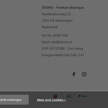
DISINO - Fashion Boutique
Naaldwijkseweg 11
2291 PA Wateringen
Nederland
Tel: 06-19967256
Email:
info@disino.nl
POP-UP STORE - Den Haag
Haagse Markt Unit 2.40-2.41
richt verbergen
Meer over cookies »