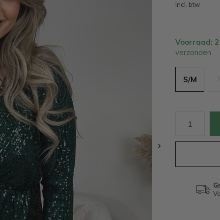
Incl. btw
Voorraad: 
verzonden
S/M
Gr
Va