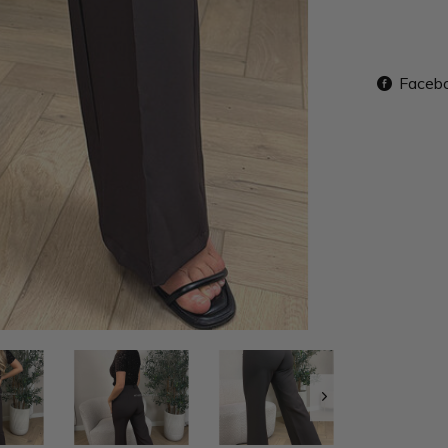
Faceb