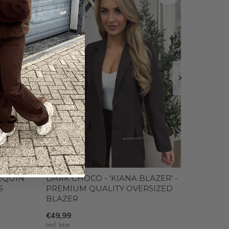
SEQUIN
DARK CHOCO - 'KIANA BLAZER' -
S
PREMIUM QUALITY OVERSIZED
BLAZER
€49,99
Incl. btw