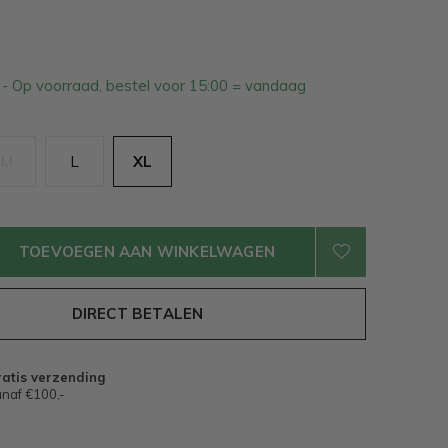
4
- Op voorraad, bestel voor 15:00 = vandaag
M
L
XL
TOEVOEGEN AAN WINKELWAGEN
DIRECT BETALEN
atis verzending
naf €100,-