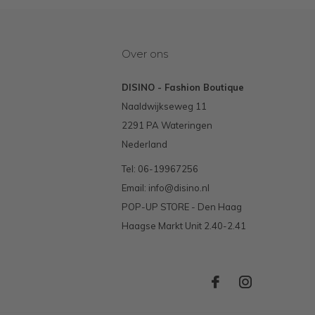
Over ons
DISINO - Fashion Boutique
Naaldwijkseweg 11
2291 PA Wateringen
Nederland
Tel: 06-19967256
Email:
info@disino.nl
POP-UP STORE - Den Haag
Haagse Markt Unit 2.40-2.41