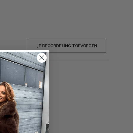
JE BEOORDELING TOEVOEGEN