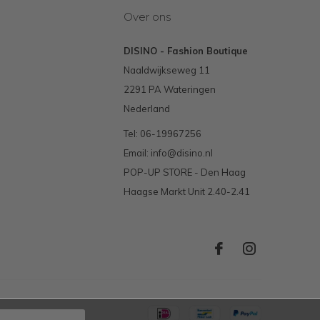
Over ons
DISINO - Fashion Boutique
Naaldwijkseweg 11
2291 PA Wateringen
Nederland
Tel: 06-19967256
Email:
info@disino.nl
POP-UP STORE - Den Haag
Haagse Markt Unit 2.40-2.41