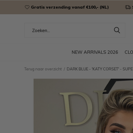
Gratis verzending vanaf €100,- (NL)
NEW ARRIVALS 2026
CL
Terug naar overzicht
DARK BLUE - 'KATY CORSET' - SU