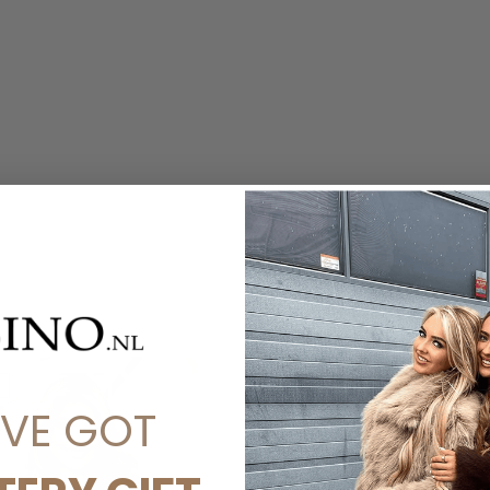
'VE GOT