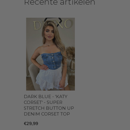
Recente artikelen
DARK BLUE - 'KATY
CORSET' - SUPER
STRETCH BUTTON UP
DENIM CORSET TOP
€29,99