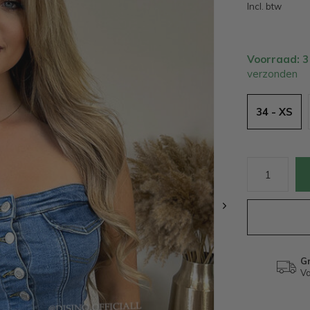
Incl. btw
Voorraad: 
verzonden
34 - XS
Gr
Va