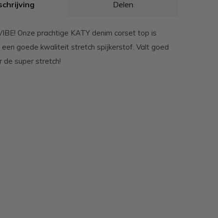
chrijving
Delen
IBE! Onze prachtige KATY denim corset top is
een goede kwaliteit stretch spijkerstof. Valt goed
 de super stretch!