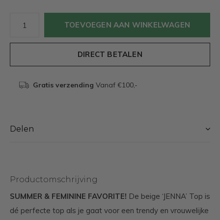
TOEVOEGEN AAN WINKELWAGEN
DIRECT BETALEN
Gratis verzending
Vanaf €100,-
Delen
Productomschrijving
SUMMER & FEMININE FAVORITE!
De beige ‘JENNA’ Top is
dé perfecte top als je gaat voor een trendy en vrouwelijke