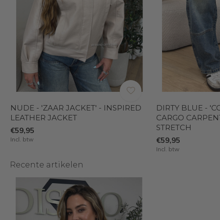
NUDE - 'ZAAR JACKET' - INSPIRED
DIRTY BLUE - 'C
LEATHER JACKET
CARGO CARPENT
STRETCH
€59,95
Incl. btw
€59,95
Incl. btw
Recente artikelen