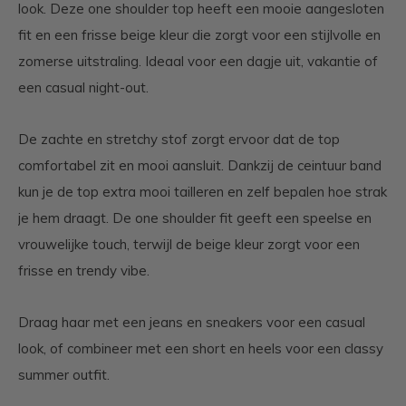
look. Deze one shoulder top heeft een mooie aangesloten
fit en een frisse beige kleur die zorgt voor een stijlvolle en
zomerse uitstraling. Ideaal voor een dagje uit, vakantie of
een casual night-out.
De zachte en stretchy stof zorgt ervoor dat de top
comfortabel zit en mooi aansluit. Dankzij de ceintuur band
kun je de top extra mooi tailleren en zelf bepalen hoe strak
je hem draagt. De one shoulder fit geeft een speelse en
vrouwelijke touch, terwijl de beige kleur zorgt voor een
frisse en trendy vibe.
Draag haar met een jeans en sneakers voor een casual
look, of combineer met een short en heels voor een classy
summer outfit.