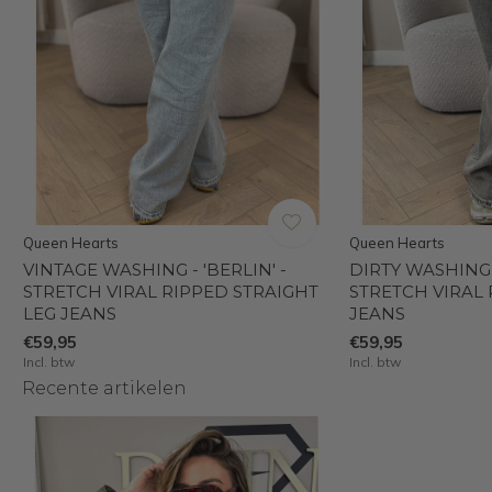
Queen Hearts
Queen Hearts
VINTAGE WASHING - 'BERLIN' -
DIRTY WASHING -
STRETCH VIRAL RIPPED STRAIGHT
STRETCH VIRAL
LEG JEANS
JEANS
€59,95
€59,95
Incl. btw
Incl. btw
Recente artikelen