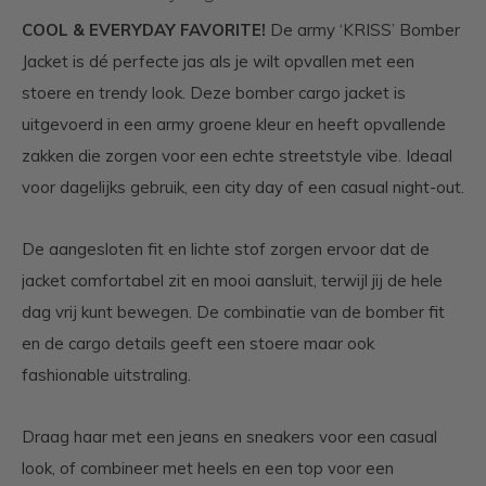
COOL & EVERYDAY FAVORITE!
De army ‘KRISS’ Bomber
Jacket is dé perfecte jas als je wilt opvallen met een
stoere en trendy look. Deze bomber cargo jacket is
uitgevoerd in een army groene kleur en heeft opvallende
zakken die zorgen voor een echte streetstyle vibe. Ideaal
voor dagelijks gebruik, een city day of een casual night-out.
De aangesloten fit en lichte stof zorgen ervoor dat de
jacket comfortabel zit en mooi aansluit, terwijl jij de hele
dag vrij kunt bewegen. De combinatie van de bomber fit
en de cargo details geeft een stoere maar ook
fashionable uitstraling.
Draag haar met een jeans en sneakers voor een casual
look, of combineer met heels en een top voor een