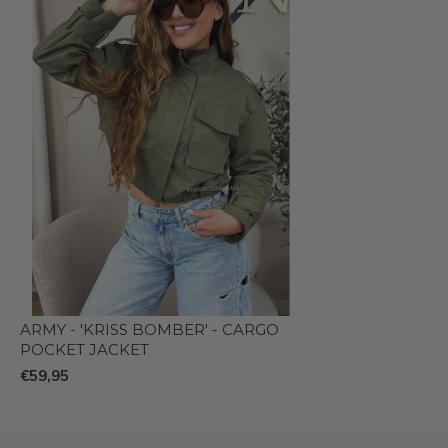
ARMY - 'KRISS BOMBER' - CARGO
POCKET JACKET
€59,95