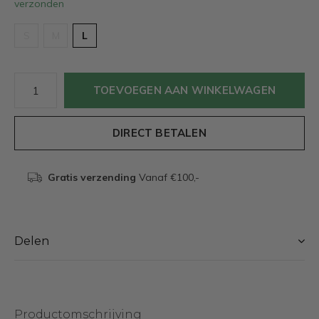
verzonden
S
M
L
TOEVOEGEN AAN WINKELWAGEN
DIRECT BETALEN
Gratis verzending
Vanaf €100,-
Delen
Productomschrijving