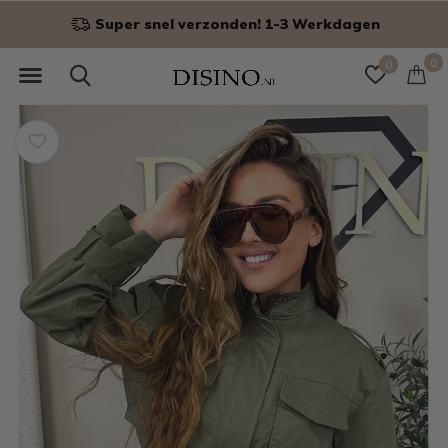
Niet goed? Geld terug!
0
0