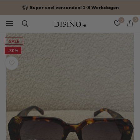
Super snel verzonden! 1-3 Werkdagen
0
0
SALE
-30%