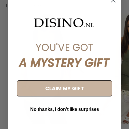
Related articles
YOU'VE GOT
A MYSTERY GIFT
CLAIM MY GIFT
No thanks, I don't like surprises