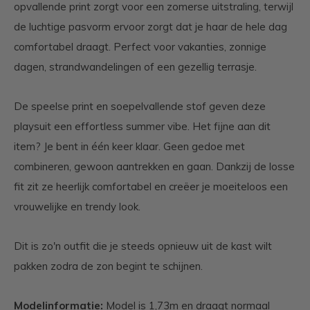
opvallende print zorgt voor een zomerse uitstraling, terwijl
de luchtige pasvorm ervoor zorgt dat je haar de hele dag
comfortabel draagt. Perfect voor vakanties, zonnige
dagen, strandwandelingen of een gezellig terrasje.
De speelse print en soepelvallende stof geven deze
playsuit een effortless summer vibe. Het fijne aan dit
item? Je bent in één keer klaar. Geen gedoe met
combineren, gewoon aantrekken en gaan. Dankzij de losse
fit zit ze heerlijk comfortabel en creëer je moeiteloos een
vrouwelijke en trendy look.
Dit is zo'n outfit die je steeds opnieuw uit de kast wilt
pakken zodra de zon begint te schijnen.
Modelinformatie:
Model is 1,73m en draagt normaal