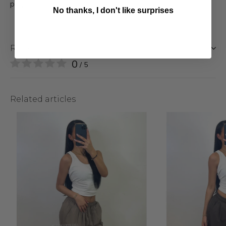
playsuit dames
No thanks, I don't like surprises
Reviews
0
/ 5
Related articles