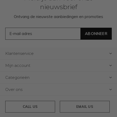
nieuwsbrief
Ontvang de nieuwste aanbiedingen en promoties
ABONNEER
Klantenservice
Mijn account
Categorieën
Over ons
CALL US
EMAIL US