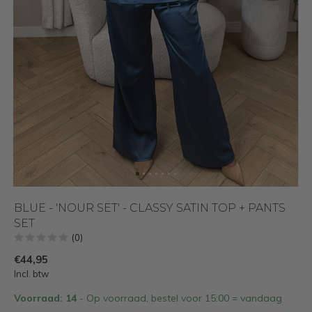
BLUE - 'NOUR SET' - CLASSY SATIN TOP + PANTS
SET
(0)
€44,95
Incl. btw
Voorraad: 14
- Op voorraad, bestel voor 15:00 = vandaag