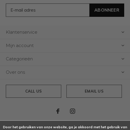
ABONNEER
Klantenservice
Mijn account
Categorieën
Over ons
CALL US
EMAIL US
Door het gebruiken van onze website, ga je akkoord met het gebruik van