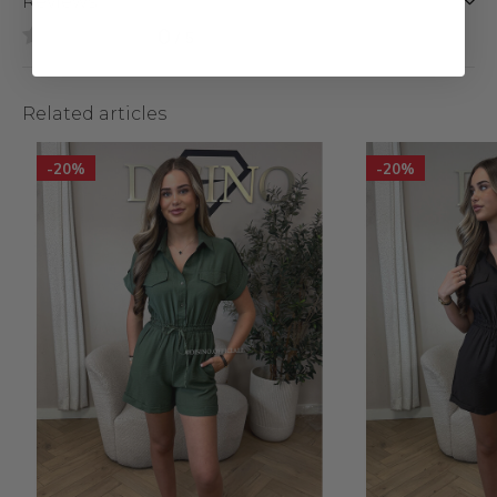
Reviews
0
/ 5
Related articles
-20%
-20%