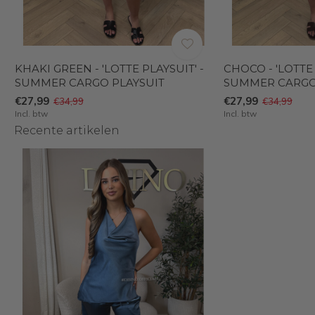
KHAKI GREEN - 'LOTTE PLAYSUIT' -
CHOCO - 'LOTTE 
SUMMER CARGO PLAYSUIT
SUMMER CARGO
€27,99
€27,99
€34,99
€34,99
Incl. btw
Incl. btw
Recente artikelen