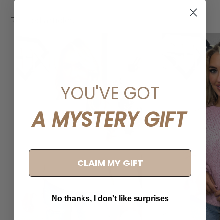
Related articles
YOU'VE GOT
A MYSTERY GIFT
CLAIM MY GIFT
No thanks, I don't like surprises