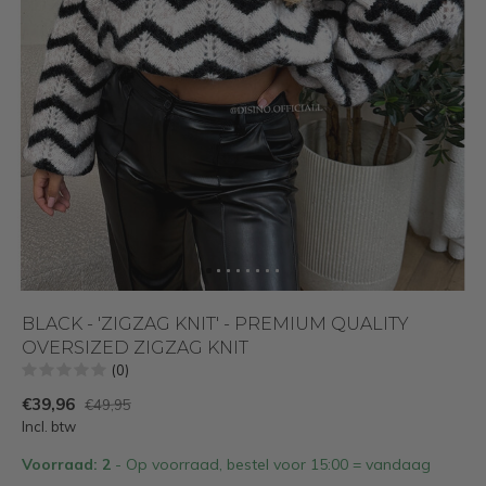
BLACK - 'ZIGZAG KNIT' - PREMIUM QUALITY
OVERSIZED ZIGZAG KNIT
(0)
€39,96
€49,95
Incl. btw
Voorraad: 2
- Op voorraad, bestel voor 15:00 = vandaag