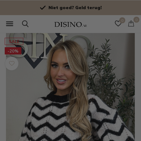
Niet goed? Geld terug!
0
0
SALE
-20%