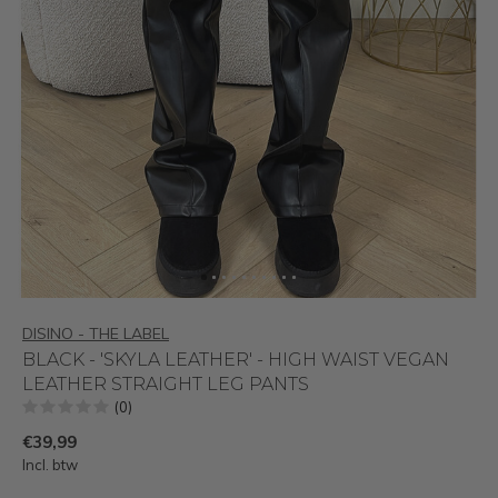
DISINO - THE LABEL
BLACK - 'SKYLA LEATHER' - HIGH WAIST VEGAN
LEATHER STRAIGHT LEG PANTS
(0)
€39,99
Incl. btw