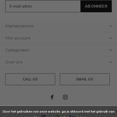
ABONNEER
Klantenservice
Mijn account
Categorieën
Over ons
CALL US
EMAIL US
Door het gebruiken van onze website, ga je akkoord met het gebruik van