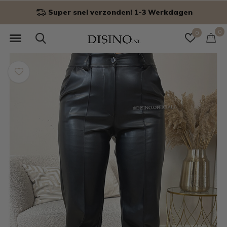
Niet goed? Geld terug!
0
0