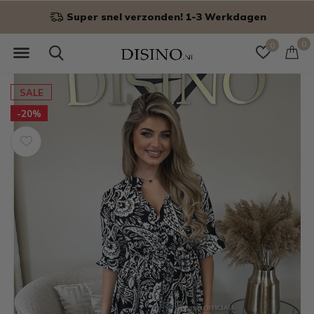
Super snel verzonden! 1-3 Werkdagen
0
0
SALE
-20%