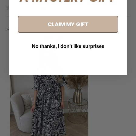
0
/ 5
CLAIM MY GIFT
Recente artikelen
No thanks, I don't like surprises