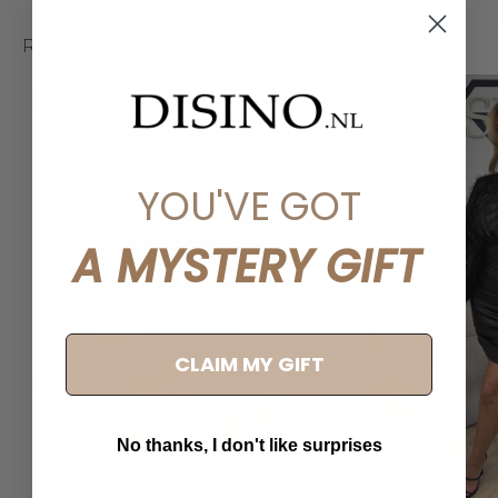
Related articles
-30%
YOU'VE GOT
A MYSTERY GIFT
CLAIM MY GIFT
No thanks, I don't like surprises