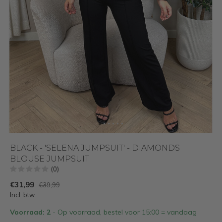
BLACK - 'SELENA JUMPSUIT' - DIAMONDS
BLOUSE JUMPSUIT
(0)
€31,99
€39,99
Incl. btw
Voorraad: 2
- Op voorraad, bestel voor 15:00 = vandaag