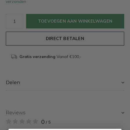
verzonden
TOEVOEGEN AAN WINKELWAGEN
DIRECT BETALEN
Gratis verzending
Vanaf €100,-
Delen
Reviews
0
/ 5