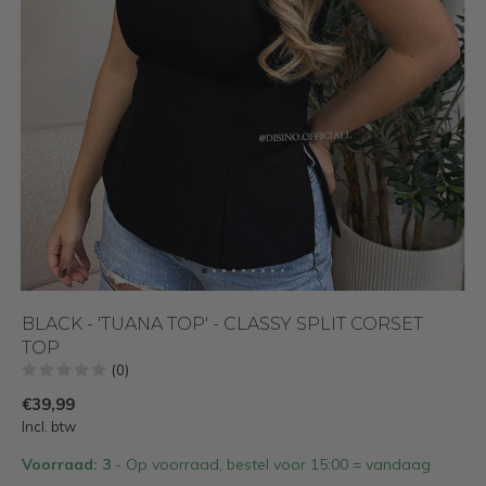
BLACK - 'TUANA TOP' - CLASSY SPLIT CORSET
TOP
(0)
€39,99
Incl. btw
Voorraad: 3
- Op voorraad, bestel voor 15:00 = vandaag