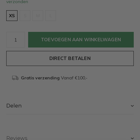
verzonden
XS
S
M
L
TOEVOEGEN AAN WINKELWAGEN
DIRECT BETALEN
Gratis verzending
Vanaf €100,-
Delen
Reviews