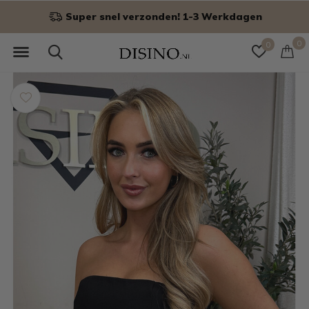
Super snel verzonden! 1-3 Werkdagen
0
0