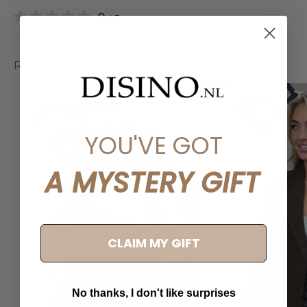
0
/ 5
Related articles
YOU'VE GOT
A MYSTERY GIFT
CLAIM MY GIFT
No thanks, I don't like surprises