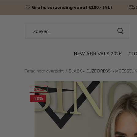
Gratis verzending vanaf €100,- (NL)
NEW ARRIVALS 2026
CL
Terug naar overzicht
BLACK - 'ELIZE DRESS' - MOESSEL
SALE
-20%