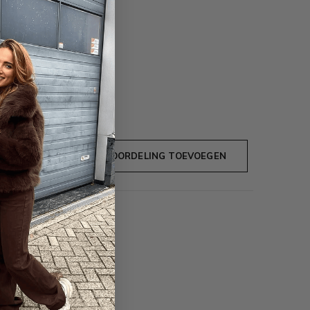
JE BEOORDELING TOEVOEGEN