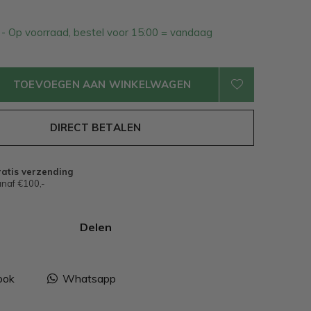
1
- Op voorraad, bestel voor 15:00 = vandaag
TOEVOEGEN AAN WINKELWAGEN
DIRECT BETALEN
atis verzending
naf €100,-
Delen
ook
Whatsapp