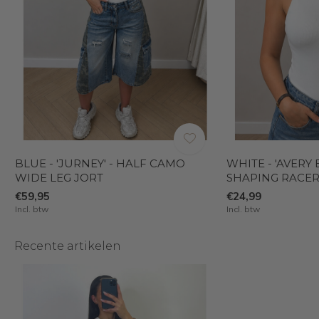
BLUE - 'JURNEY' - HALF CAMO
WHITE - 'AVERY 
WIDE LEG JORT
SHAPING RACER
€59,95
€24,99
Incl. btw
Incl. btw
Recente artikelen