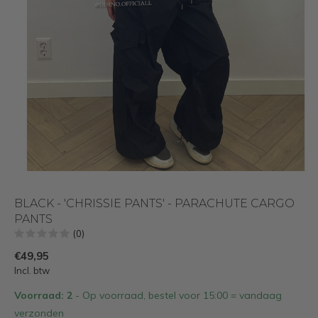
BLACK - 'CHRISSIE PANTS' - PARACHUTE CARGO
PANTS
(0)
€49,95
Incl. btw
Voorraad: 2
- Op voorraad, bestel voor 15:00 = vandaag
verzonden