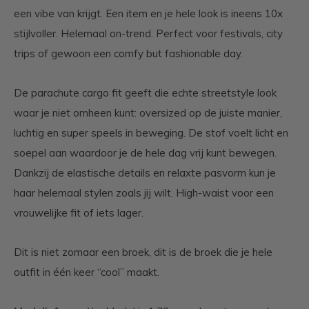
een vibe van krijgt. Een item en je hele look is ineens 10x
stijlvoller. Helemaal on-trend. Perfect voor festivals, city
trips of gewoon een comfy but fashionable day.
De parachute cargo fit geeft die echte streetstyle look
waar je niet omheen kunt: oversized op de juiste manier,
luchtig en super speels in beweging. De stof voelt licht en
soepel aan waardoor je de hele dag vrij kunt bewegen.
Dankzij de elastische details en relaxte pasvorm kun je
haar helemaal stylen zoals jij wilt. High-waist voor een
vrouwelijke fit of iets lager.
Dit is niet zomaar een broek, dit is de broek die je hele
outfit in één keer “cool” maakt.