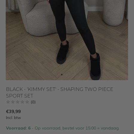
BLACK - 'KIMMY SET' - SHAPING TWO PIECE
SPORT SET
(0)
€39,99
Incl. btw
Voorraad: 6
- Op voorraad, bestel voor 15:00 = vandaag