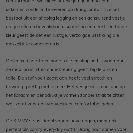
comfortabele two-piece set die je figuur mooi laat
uitkomen zonder in te leveren op draagcomfort. De set
bestaat uit een shaping legging en een aansluitend vestje
dat je taille en bovenlichaam subtiel accentueert. De taupe
kleur geeft de set een rustige, verzorgde uitstraling die
makkelijk te combineren is.
De legging heeft een hoge taille en shaping fit, waardoor
ze mooi aansluit en ondersteuning geeft bij de buik en
taille. De stof voelt zacht aan, heeft veel stretch en
beweegt prettig met je mee. Het vestje sluit mooi aan op
het lichaam en benadrukt je vormen zonder strak te zitten,
wat zorgt voor een vrouwelijk en comfortabel geheel.
De KIMMY set is ideaal voor actieve dagen, maar ook
perfect als comfy everyday outfit. Draag haar samen voor