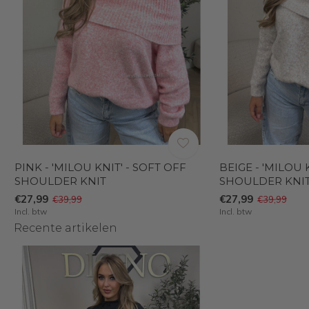
PINK - 'MILOU KNIT' - SOFT OFF
BEIGE - 'MILOU 
SHOULDER KNIT
SHOULDER KNI
€27,99
€27,99
€39,99
€39,99
Incl. btw
Incl. btw
Recente artikelen