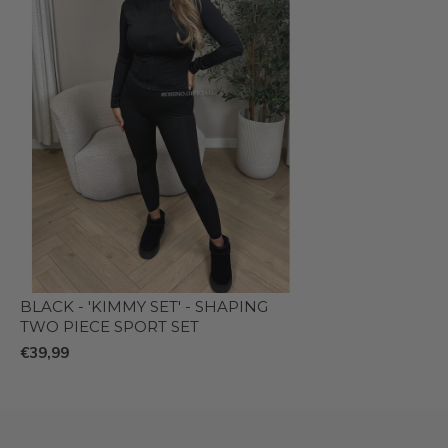
BLACK - 'KIMMY SET' - SHAPING
TWO PIECE SPORT SET
€39,99