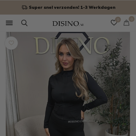
Niet goed? Geld terug!
0
0