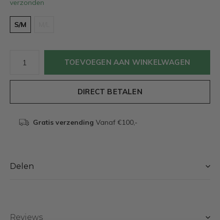
verzonden
S/M
M/L
TOEVOEGEN AAN WINKELWAGEN
DIRECT BETALEN
Gratis verzending
Vanaf €100,-
Delen
Reviews