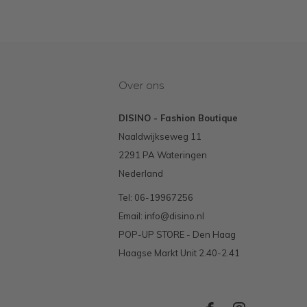
Over ons
DISINO - Fashion Boutique
Naaldwijkseweg 11
2291 PA Wateringen
Nederland
Tel: 06-19967256
Email:
info@disino.nl
POP-UP STORE - Den Haag
Haagse Markt Unit 2.40-2.41