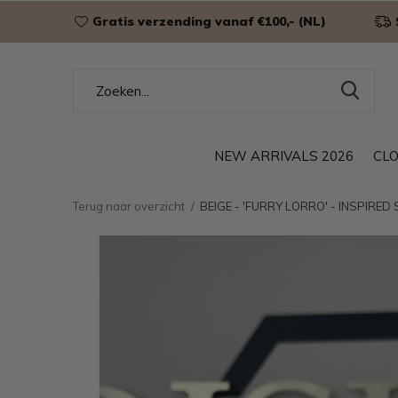
Gratis verzending vanaf €100,- (NL)
NEW ARRIVALS 2026
CL
Terug naar overzicht
BEIGE - 'FURRY LORRO' - INSPIRED