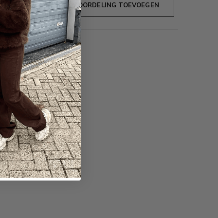
JE BEOORDELING TOEVOEGEN