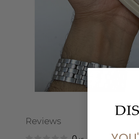
Reviews
YOU
0