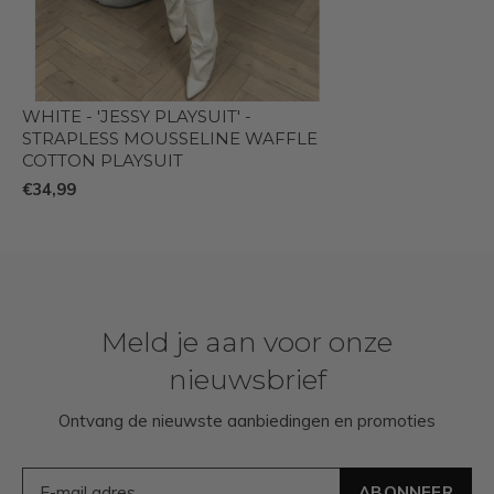
WHITE - 'JESSY PLAYSUIT' -
STRAPLESS MOUSSELINE WAFFLE
COTTON PLAYSUIT
€34,99
Meld je aan voor onze
nieuwsbrief
Ontvang de nieuwste aanbiedingen en promoties
ABONNEER