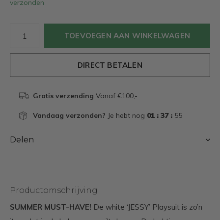
verzonden
TOEVOEGEN AAN WINKELWAGEN
DIRECT BETALEN
Gratis verzending
Vanaf €100,-
Vandaag verzonden?
Je hebt nog
01 : 37 :
54
Delen
Productomschrijving
SUMMER MUST-HAVE!
De white ‘JESSY’ Playsuit is zo’n