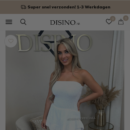
n
Niet goed? Geld terug!
0
0