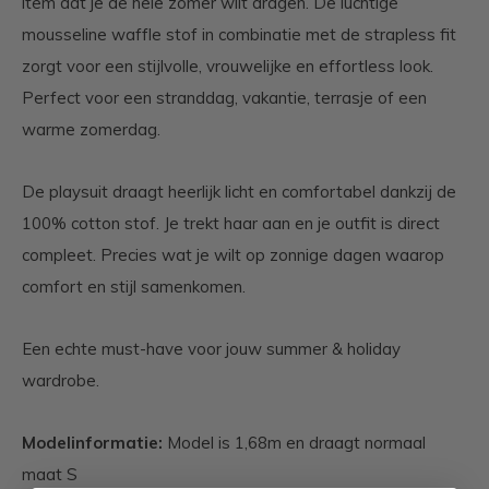
item dat je de hele zomer wilt dragen. De luchtige
mousseline waffle stof in combinatie met de strapless fit
zorgt voor een stijlvolle, vrouwelijke en effortless look.
Perfect voor een stranddag, vakantie, terrasje of een
warme zomerdag.
De playsuit draagt heerlijk licht en comfortabel dankzij de
100% cotton stof. Je trekt haar aan en je outfit is direct
compleet. Precies wat je wilt op zonnige dagen waarop
comfort en stijl samenkomen.
Een echte must-have voor jouw summer & holiday
wardrobe.
Modelinformatie:
Model is 1,68m en draagt normaal
maat S