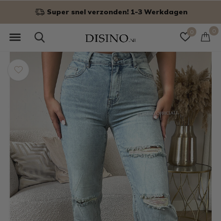
! 1-3 Werkdagen
Niet goed? Ge
0
0