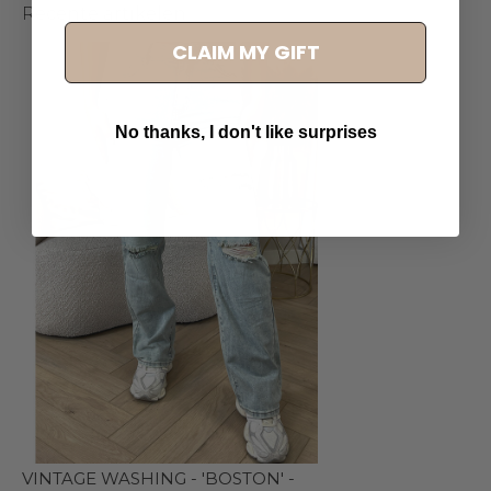
Recente artikelen
CLAIM MY GIFT
No thanks, I don't like surprises
VINTAGE WASHING - 'BOSTON' -