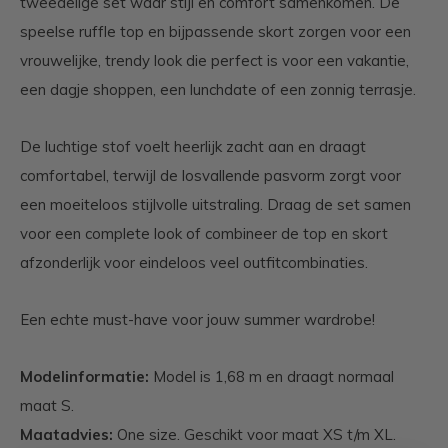
tweedelige set waar stijl en comfort samenkomen. De
speelse ruffle top en bijpassende skort zorgen voor een
vrouwelijke, trendy look die perfect is voor een vakantie,
een dagje shoppen, een lunchdate of een zonnig terrasje.
De luchtige stof voelt heerlijk zacht aan en draagt
comfortabel, terwijl de losvallende pasvorm zorgt voor
een moeiteloos stijlvolle uitstraling. Draag de set samen
voor een complete look of combineer de top en skort
afzonderlijk voor eindeloos veel outfitcombinaties.
Een echte must-have voor jouw summer wardrobe!
Modelinformatie:
Model is 1,68 m en draagt normaal
maat S.
Maatadvies:
One size. Geschikt voor maat XS t/m XL.