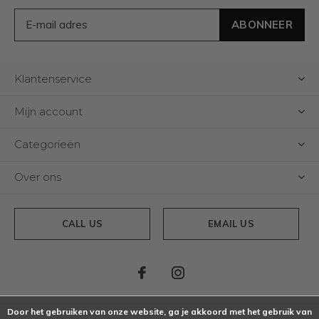
ABONNEER
Klantenservice
Mijn account
Categorieën
Over ons
CALL US
EMAIL US
Door het gebruiken van onze website, ga je akkoord met het gebruik van