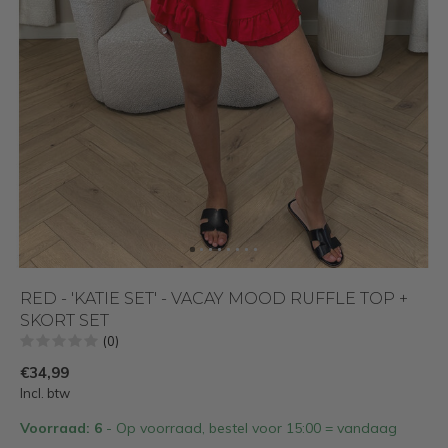
RED - 'KATIE SET' - VACAY MOOD RUFFLE TOP +
SKORT SET
(0)
€34,99
Incl. btw
Voorraad: 6
- Op voorraad, bestel voor 15:00 = vandaag