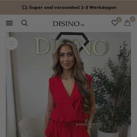
Niet goed? Geld terug!
0
0