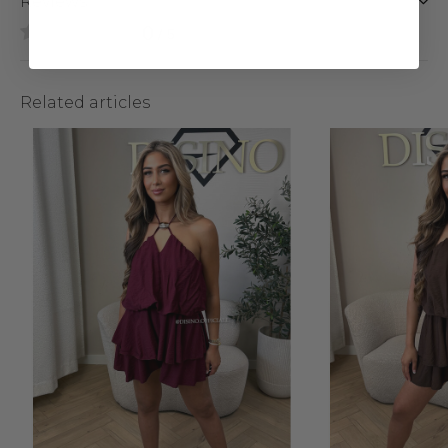
Reviews
0
/ 5
Related articles