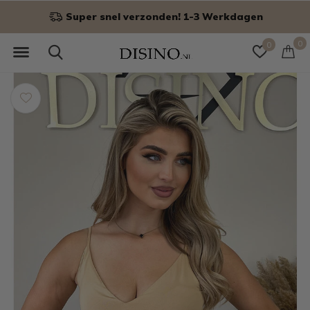
Super snel verzonden! 1-3 Werkdagen
0
0