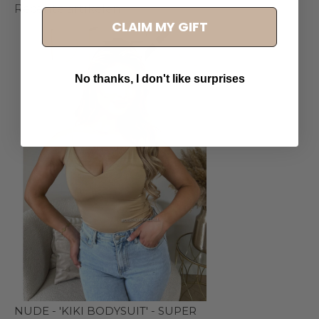
Recente artikelen
CLAIM MY GIFT
No thanks, I don't like surprises
NUDE - 'KIKI BODYSUIT' - SUPER