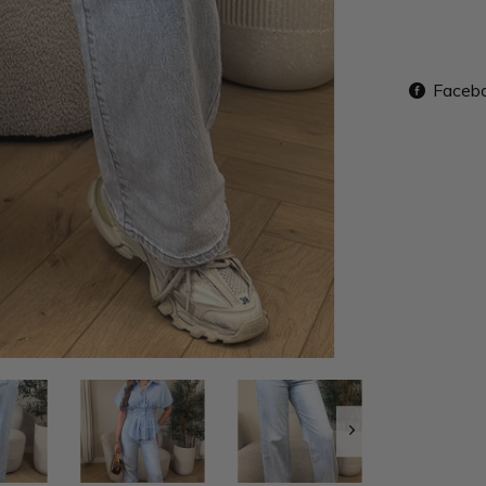
Faceb