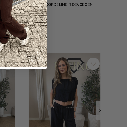
JE BEOORDELING TOEVOEGEN