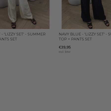
- 'LIZZY SET' - SUMMER
NAVY BLUE - 'LIZZY SET' 
ANTS SET
TOP + PANTS SET
€39,95
Incl. btw