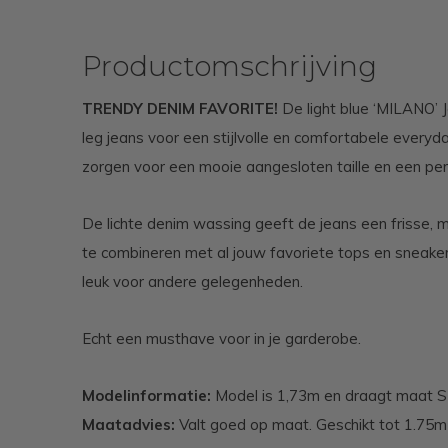
Productomschrijving
TRENDY DENIM FAVORITE!
De light blue ‘MILANO’ 
leg jeans voor een stijlvolle en comfortabele everyda
zorgen voor een mooie aangesloten taille en een perf
De lichte denim wassing geeft de jeans een frisse, m
te combineren met al jouw favoriete tops en sneaker
leuk voor andere gelegenheden.
Echt een musthave voor in je garderobe.
Modelinformatie:
Model is 1,73m en draagt maat S
Maatadvies:
Valt goed op maat. Geschikt tot 1.75