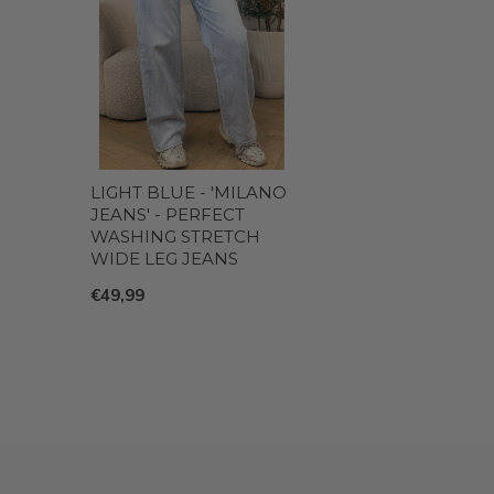
LIGHT BLUE - 'MILANO
JEANS' - PERFECT
WASHING STRETCH
WIDE LEG JEANS
€49,99