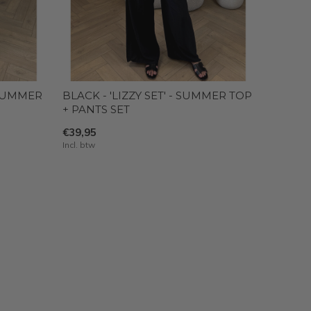
- SUMMER
BLACK - 'LIZZY SET' - SUMMER TOP
+ PANTS SET
€39,95
Incl. btw