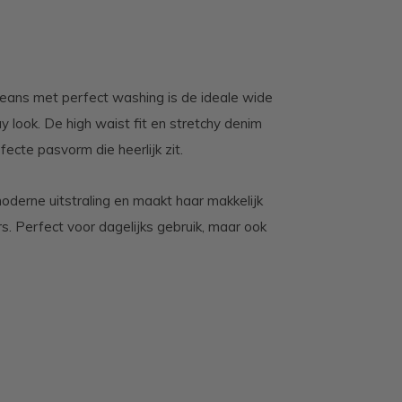
Jeans met perfect washing is de ideale wide
y look. De high waist fit en stretchy denim
ecte pasvorm die heerlijk zit.
oderne uitstraling en maakt haar makkelijk
s. Perfect voor dagelijks gebruik, maar ook
m