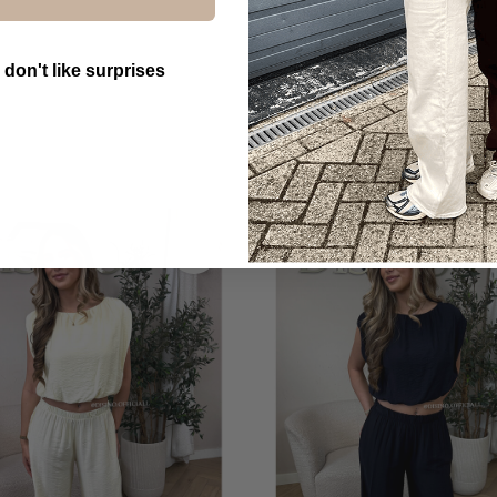
 don't like surprises
utton Text