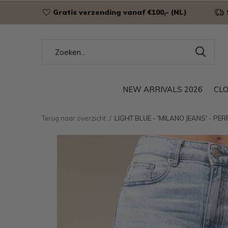
Gratis verzending vanaf €100,- (NL)
NEW ARRIVALS 2026
CL
Terug naar overzicht
LIGHT BLUE - 'MILANO JEANS' - P