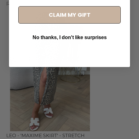
Recente artikelen
CLAIM MY GIFT
No thanks, I don't like surprises
LEO - 'MAXIME SKIRT' - STRETCH