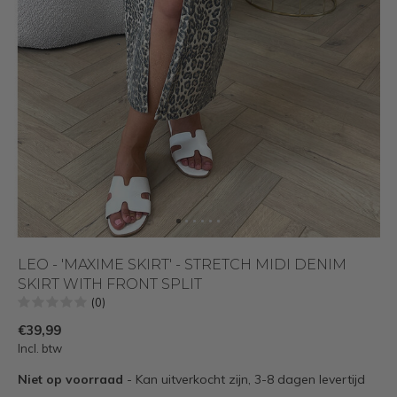
LEO - 'MAXIME SKIRT' - STRETCH MIDI DENIM
SKIRT WITH FRONT SPLIT
(0)
€39,99
Incl. btw
Niet op voorraad
- Kan uitverkocht zijn, 3-8 dagen levertijd