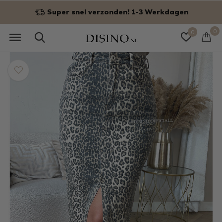
Super snel verzonden! 1-3 Werkdagen
0
0