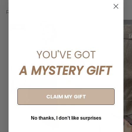
Related articles
-20%
YOU'VE GOT
A MYSTERY GIFT
CLAIM MY GIFT
No thanks, I don't like surprises