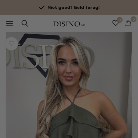
Niet goed? Geld terug!
0
0