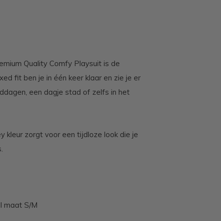
mium Quality Comfy Playsuit is de
d fit ben je in één keer klaar en zie je er
nddagen, een dagje stad of zelfs in het
 kleur zorgt voor een tijdloze look die je
.
l maat S/M