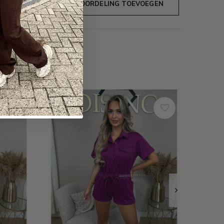
JE BEOORDELING TOEVOEGEN