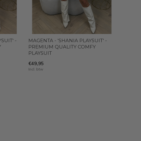
UIT' -
MAGENTA - 'SHANIA PLAYSUIT' -
Y
PREMIUM QUALITY COMFY
PLAYSUIT
€49,95
Incl. btw