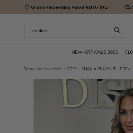
Gratis verzending vanaf €100,- (NL)
NEW ARRIVALS 2026
CL
Terug naar overzicht
GREY - 'SHANIA PLAYSUIT' - PREM