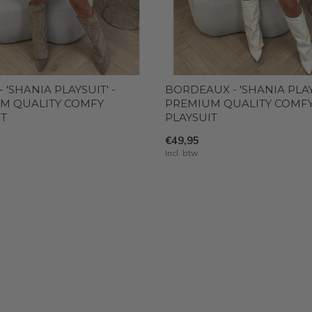
 'SHANIA PLAYSUIT' -
BORDEAUX - 'SHANIA PLAYS
M QUALITY COMFY
PREMIUM QUALITY COMF
IT
PLAYSUIT
€49,95
Incl. btw