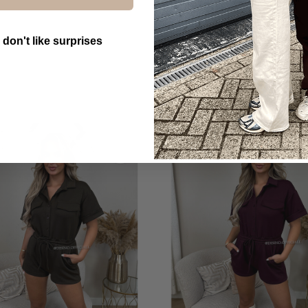
 don't like surprises
utton Text