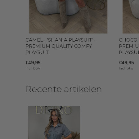
CAMEL - 'SHANIA PLAYSUIT' -
CHOCO -
PREMIUM QUALITY COMFY
PREMIU
PLAYSUIT
PLAYSU
€49,95
€49,95
Incl. btw
Incl. btw
Recente artikelen