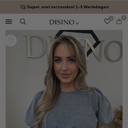
Niet goed? Geld terug!
0
0