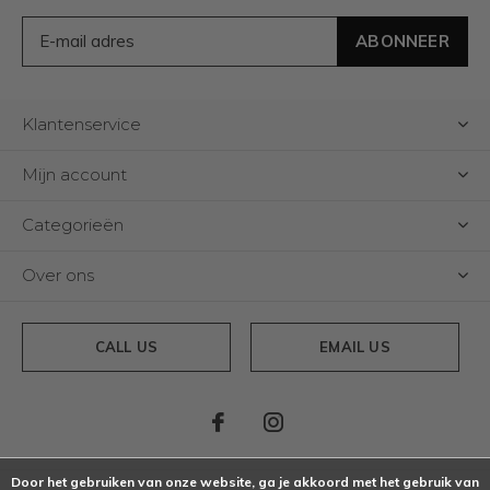
ABONNEER
Klantenservice
Mijn account
Categorieën
Over ons
CALL US
EMAIL US
Door het gebruiken van onze website, ga je akkoord met het gebruik van