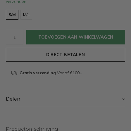
verzonden
S/M
M/L
TOEVOEGEN AAN WINKELWAGEN
DIRECT BETALEN
Gratis verzending
Vanaf €100,-
Delen
Productomschrijving