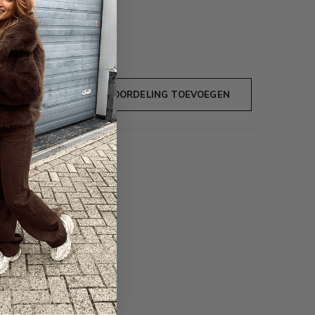
JE BEOORDELING TOEVOEGEN