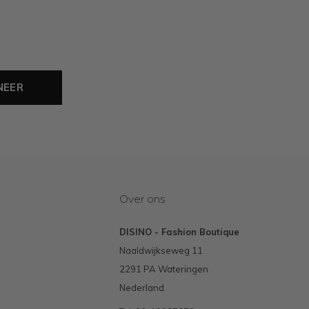
NEER
Over ons
DISINO - Fashion Boutique
Naaldwijkseweg 11
2291 PA Wateringen
Nederland