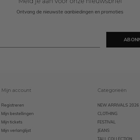
Meld je aan voor onze nieuwsbrief
Ontvang de nieuwste aanbiedingen en promoties
ABON
Mijn account
Categorieën
Registreren
NEW ARRIVALS 2026
Mijn bestellingen
CLOTHING
Mijn tickets
FESTIVAL
Mijn verlanglijst
JEANS
TALL COLLECTION