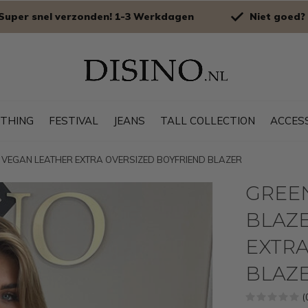
Super snel verzonden! 1-3 Werkdagen
Niet goed? 
OTHING
FESTIVAL
JEANS
TALL COLLECTION
ACCES
 - VEGAN LEATHER EXTRA OVERSIZED BOYFRIEND BLAZER
GREEN
BLAZE
EXTRA
BLAZ
(