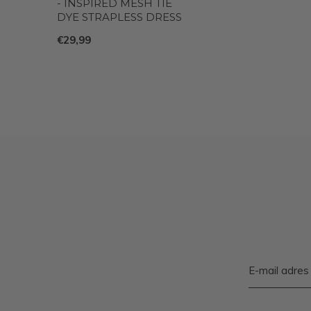
- INSPIRED MESH TIE
DYE STRAPLESS DRESS
€29,99