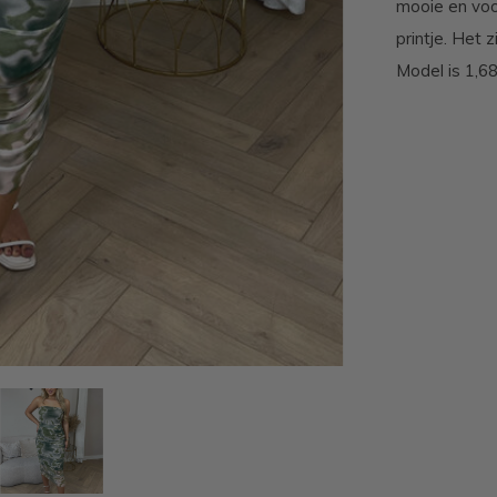
mooie en voor
printje. Het 
Model is 1,6