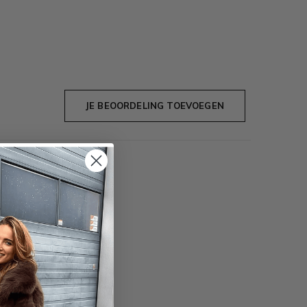
JE BEOORDELING TOEVOEGEN