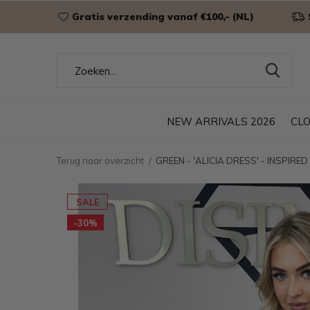
Gratis verzending vanaf €100,- (NL)
NEW ARRIVALS 2026
CL
Terug naar overzicht
GREEN - 'ALICIA DRESS' - INSPIR
SALE
-30%