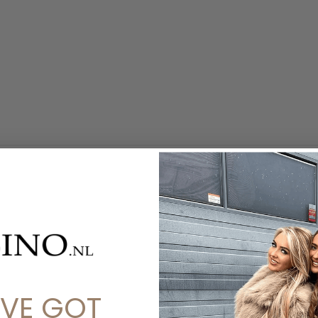
'VE GOT