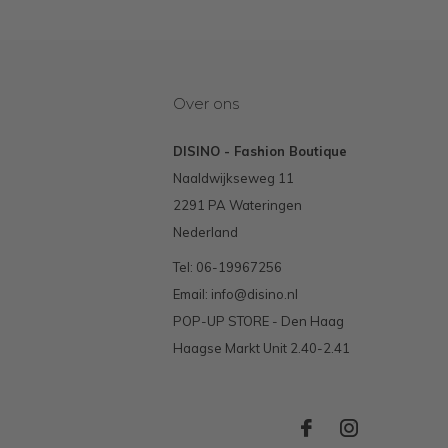
Over ons
DISINO - Fashion Boutique
Naaldwijkseweg 11
2291 PA Wateringen
Nederland
Tel: 06-19967256
Email:
info@disino.nl
POP-UP STORE - Den Haag
Haagse Markt Unit 2.40-2.41