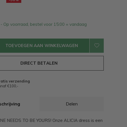
2
- Op voorraad, bestel voor 15:00 = vandaag
TOEVOEGEN AAN WINKELWAGEN
DIRECT BETALEN
atis verzending
naf €100,-
chrijving
Delen
E NEEDS TO BE YOURS! Onze ALICIA dress is een