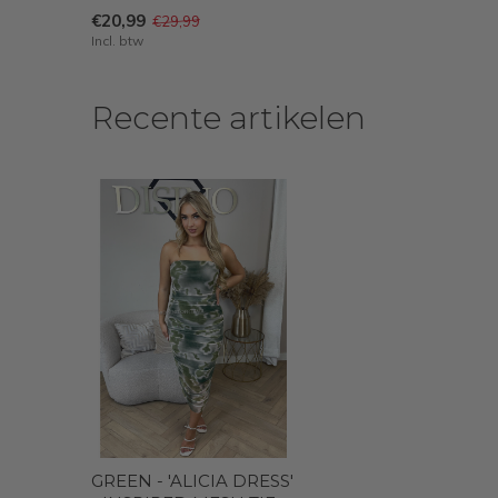
€20,99
€29,99
Incl. btw
Recente artikelen
GREEN - 'ALICIA DRESS'