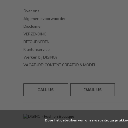
Over ons
Algemene voorwaarden
Disclaimer
VERZENDING
RETOURNEREN
Klantenservice
Werken bij DISINO?
VACATURE: CONTENT CREATOR & MODEL
CALL US
EMAIL US
Door het gebruiken van onze website, ga je akko