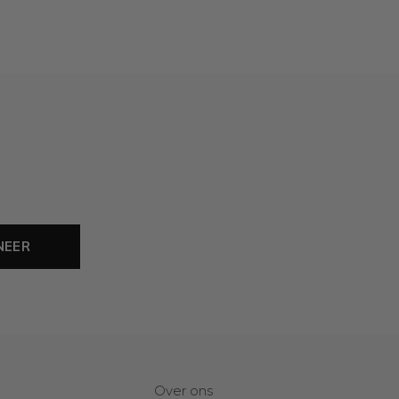
NEER
Over ons