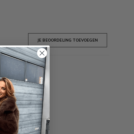
JE BEOORDELING TOEVOEGEN