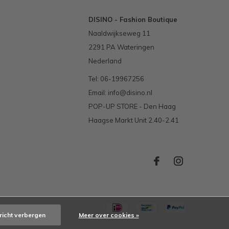
DISINO - Fashion Boutique
Naaldwijkseweg 11
2291 PA Wateringen
Nederland
Tel: 06-19967256
Email:
info@disino.nl
POP-UP STORE - Den Haag
Haagse Markt Unit 2.40-2.41
richt verbergen
Meer over cookies »