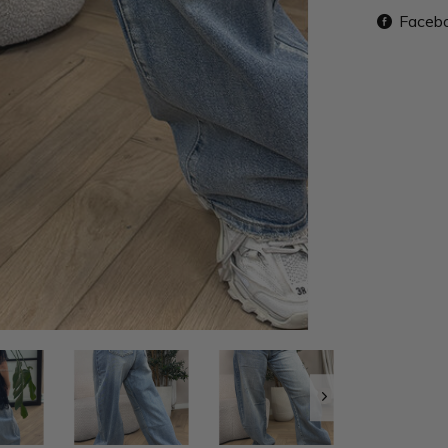
Faceb