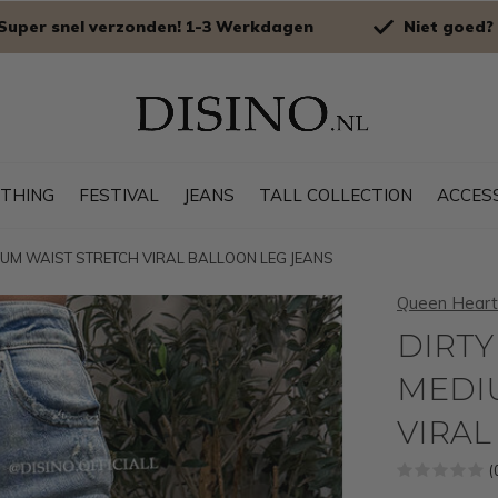
Super snel verzonden! 1-3 Werkdagen
Niet goed? 
OTHING
FESTIVAL
JEANS
TALL COLLECTION
ACCES
EDIUM WAIST STRETCH VIRAL BALLOON LEG JEANS
Queen Heart
DIRTY 
MEDI
VIRAL
(