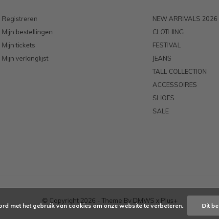
Registreren
NEW ARRIVALS 2026
Mijn bestellingen
CLOTHING
Mijn tickets
FESTIVAL
Mijn verlanglijst
JEANS
TALL COLLECTION
ACCESSOIRES
SHOES
SALE
© Copyright
2026
- Theme By
DMWS
x
Plus+
ord met het gebruik van cookies om onze website te verbeteren.
Dit be