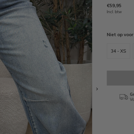
€59,95
Incl. btw
Niet op voo
34 - XS
Gr
Va