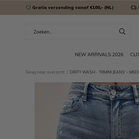
Gratis verzending vanaf €100,- (NL)
NEW ARRIVALS 2026
CL
Terug naar overzicht
DIRTY WASH - 'RIMINI JEANS' - M