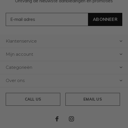
Ontvang de nieuwste aanbiedingen en promoties
ABONNEER
Klantenservice
Mijn account
Categorieën
Over ons
CALL US
EMAIL US