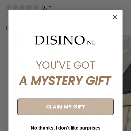
0
/ 5
Related articles
YOU'VE GOT
A MYSTERY GIFT
CLAIM MY GIFT
No thanks, I don't like surprises