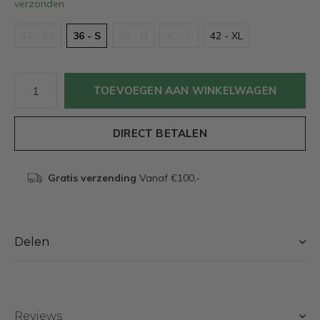
verzonden
34 - XS
36 - S
38 - M
40 - L
42 - XL
TOEVOEGEN AAN WINKELWAGEN
DIRECT BETALEN
Gratis verzending
Vanaf €100,-
Delen
Reviews