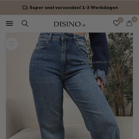
Super snel verzonden! 1-3 Werkdagen
0
0