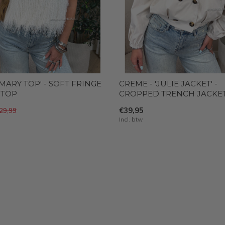
'MARY TOP' - SOFT FRINGE
CREME - 'JULIE JACKET' -
 TOP
CROPPED TRENCH JACKE
€39,95
29,99
Incl. btw