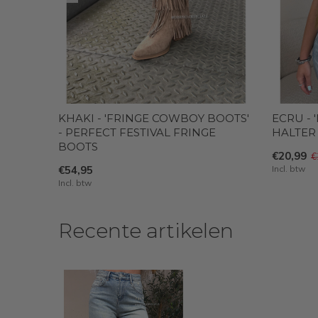
KHAKI - 'FRINGE COWBOY BOOTS'
ECRU - 
- PERFECT FESTIVAL FRINGE
HALTER
BOOTS
€20,99
€
€54,95
Incl. btw
Incl. btw
Recente artikelen