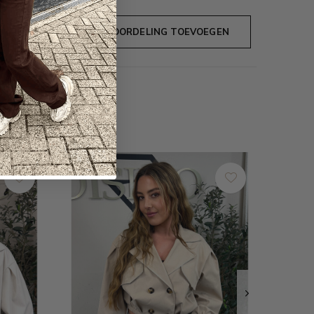
JE BEOORDELING TOEVOEGEN