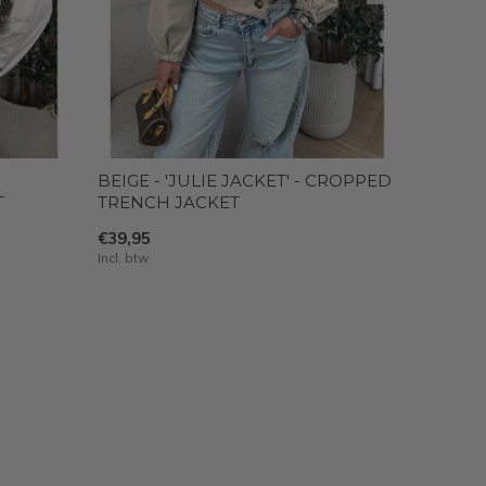
BEIGE - 'JULIE JACKET' - CROPPED
T
TRENCH JACKET
€39,95
Incl. btw