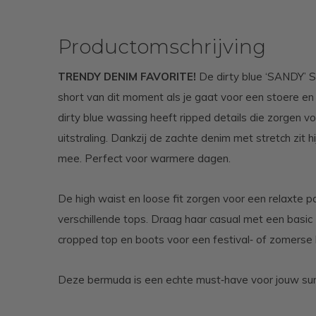
Productomschrijving
TRENDY DENIM FAVORITE!
De dirty blue ‘SANDY’ 
short van dit moment als je gaat voor een stoere en
dirty blue wassing heeft ripped details die zorgen v
uitstraling. Dankzij de zachte denim met stretch zit h
mee. Perfect voor warmere dagen.
De high waist en loose fit zorgen voor een relaxte 
verschillende tops. Draag haar casual met een basic
cropped top en boots voor een festival‑ of zomerse 
Deze bermuda is een echte must‑have voor jouw s