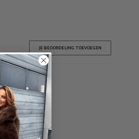
JE BEOORDELING TOEVOEGEN