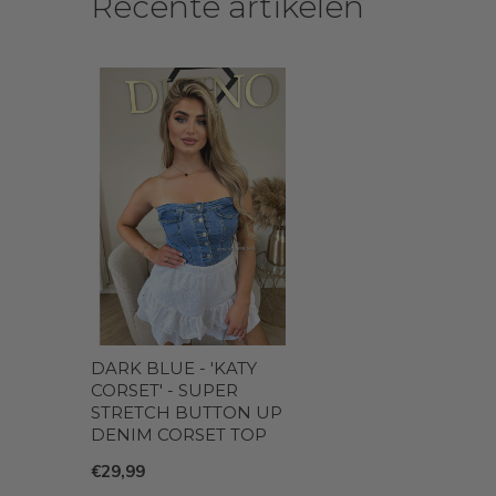
Recente artikelen
DARK BLUE - 'KATY
CORSET' - SUPER
STRETCH BUTTON UP
DENIM CORSET TOP
€29,99