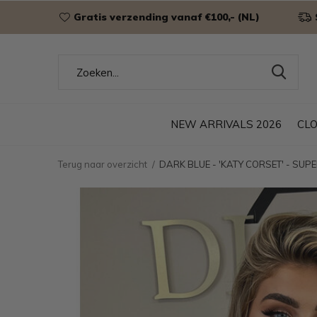
Gratis verzending vanaf €100,- (NL)
NEW ARRIVALS 2026
CL
Terug naar overzicht
DARK BLUE - 'KATY CORSET' - SU