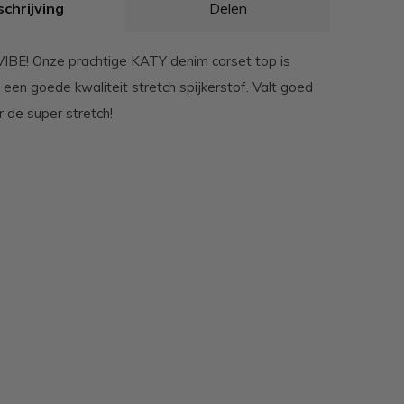
chrijving
Delen
IBE! Onze prachtige KATY denim corset top is
een goede kwaliteit stretch spijkerstof. Valt goed
 de super stretch!