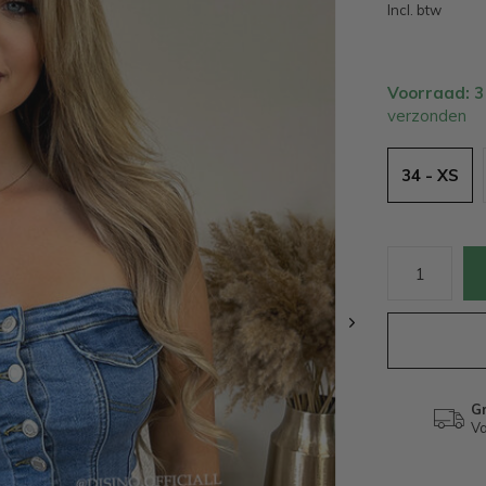
Incl. btw
Voorraad: 
verzonden
34 - XS
Gr
Va