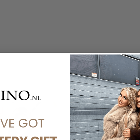
'VE GOT