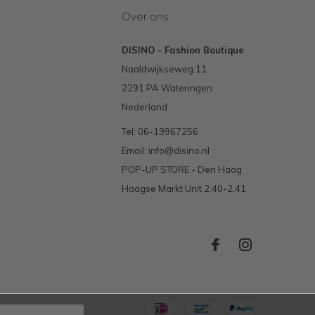
Over ons
DISINO - Fashion Boutique
Naaldwijkseweg 11
2291 PA Wateringen
Nederland
Tel: 06-19967256
Email:
info@disino.nl
POP-UP STORE - Den Haag
Haagse Markt Unit 2.40-2.41