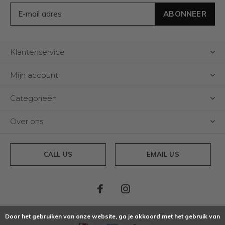
ABONNEER
Klantenservice
Mijn account
Categorieën
Over ons
CALL US
EMAIL US
Door het gebruiken van onze website, ga je akkoord met het gebruik van