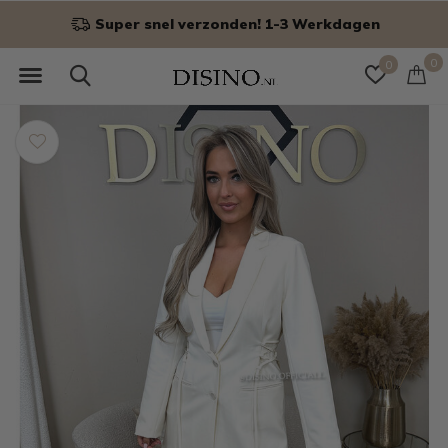
Super snel verzonden! 1-3 Werkdagen
0
0