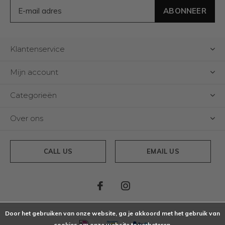
ABONNEER
Klantenservice
Mijn account
Categorieën
Over ons
CALL US
EMAIL US
Door het gebruiken van onze website, ga je akkoord met het gebruik van
cookies om onze website te verbeteren.