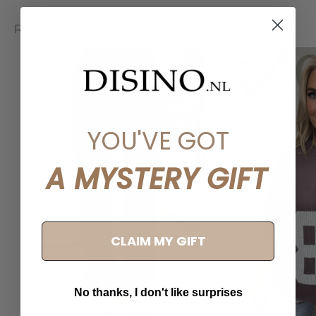
Related articles
YOU'VE GOT
A MYSTERY GIFT
CLAIM MY GIFT
No thanks, I don't like surprises