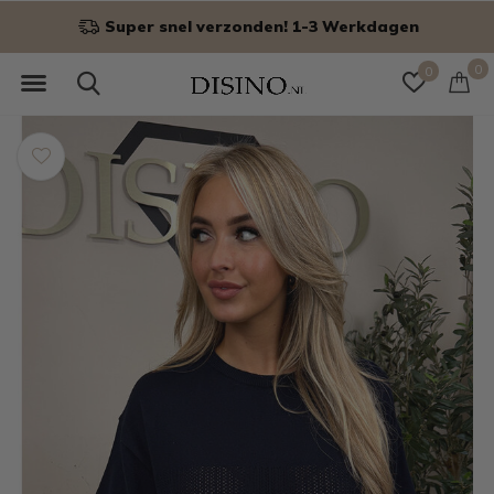
n
Niet goed? Geld terug!
0
0