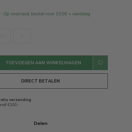
2
- Op voorraad, bestel voor 15:00 = vandaag
M
L
TOEVOEGEN AAN WINKELWAGEN
DIRECT BETALEN
atis verzending
naf €100,-
Delen