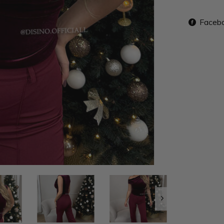
Faceb