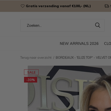
Gratis verzending vanaf €100,- (NL)
NEW ARRIVALS 2026
CL
Terug naar overzicht
BORDEAUX - 'ELIZE TOP' - VELVET
SALE
-30%