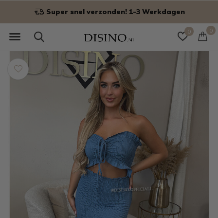
Niet goed? Geld terug!
0
0