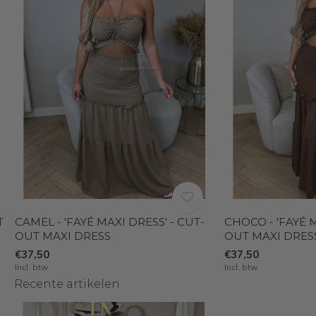
T
CAMEL - 'FAYÉ MAXI DRESS' - CUT-
CHOCO - 'FAYÉ M
OUT MAXI DRESS
OUT MAXI DRES
€37,50
€37,50
Incl. btw
Incl. btw
Recente artikelen