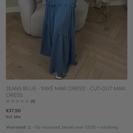
JEANS BLUE - 'FAYÉ MAXI DRESS' - CUT-OUT MAXI
DRESS
(0)
€37,50
Incl. btw
Voorraad: 1
- Op voorraad, bestel voor 15:00 = vandaag