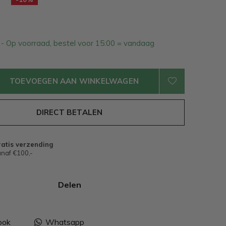
1
- Op voorraad, bestel voor 15:00 = vandaag
TOEVOEGEN AAN WINKELWAGEN
DIRECT BETALEN
atis verzending
naf €100,-
Delen
ook
Whatsapp