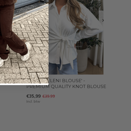
NIT' -
WHITE - 'ELENI BLOUSE' -
PREMIUM QUALITY KNOT BLOUSE
€35,99
€39,99
Incl. btw