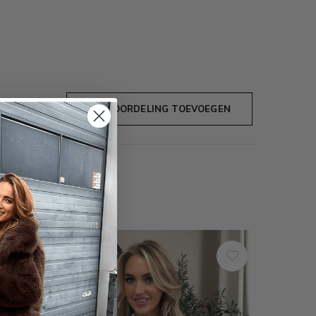
JE BEOORDELING TOEVOEGEN
SALE
-10%