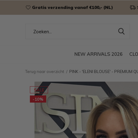
Gratis verzending vanaf €100,- (NL)
NEW ARRIVALS 2026
CL
Terug naar overzicht
PINK - 'ELENI BLOUSE' - PREMIUM 
SALE
-10%