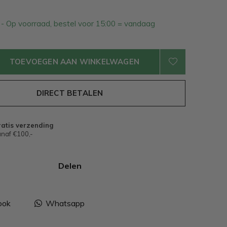
3
- Op voorraad, bestel voor 15:00 = vandaag
TOEVOEGEN AAN WINKELWAGEN
DIRECT BETALEN
atis verzending
naf €100,-
Delen
ook
Whatsapp