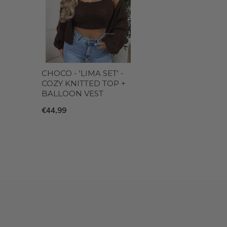
CHOCO - 'LIMA SET' -
COZY KNITTED TOP +
BALLOON VEST
€44,99