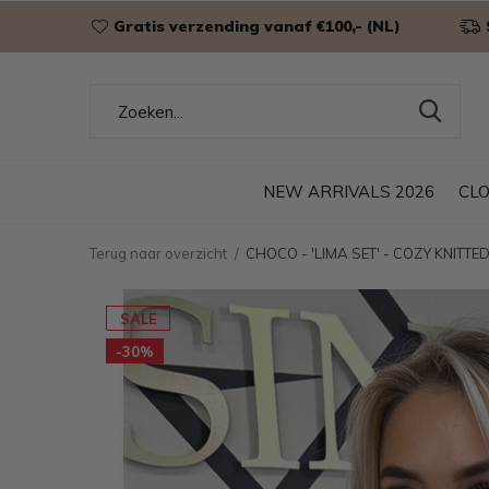
Gratis verzending vanaf €100,- (NL)
NEW ARRIVALS 2026
CL
Terug naar overzicht
CHOCO - 'LIMA SET' - COZY KNITT
SALE
-30%