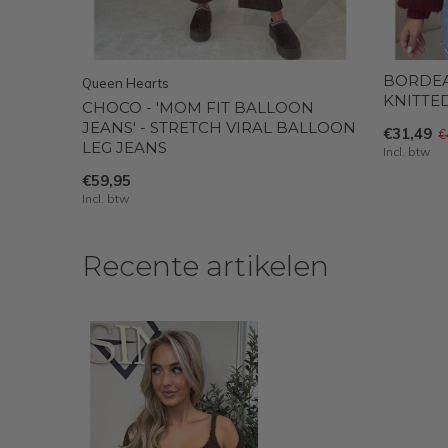
BORDEAU
Queen Hearts
KNITTE
CHOCO - 'MOM FIT BALLOON
JEANS' - STRETCH VIRAL BALLOON
€31,49
€
LEG JEANS
Incl. btw
€59,95
Incl. btw
Recente artikelen