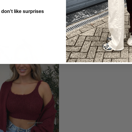
 don't like surprises
utton Text