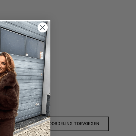
JE BEOORDELING TOEVOEGEN