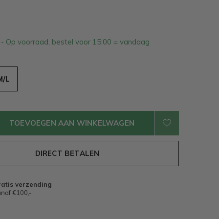
1
- Op voorraad, bestel voor 15:00 = vandaag
M/L
TOEVOEGEN AAN WINKELWAGEN
DIRECT BETALEN
atis verzending
naf €100,-