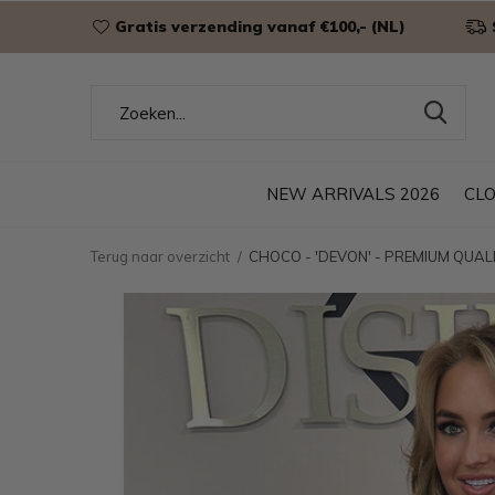
Gratis verzending vanaf €100,- (NL)
NEW ARRIVALS 2026
CL
Terug naar overzicht
CHOCO - 'DEVON' - PREMIUM QUAL