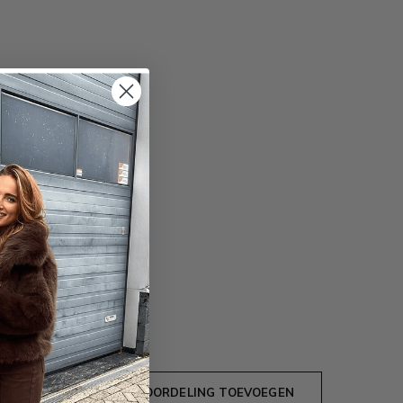
JE BEOORDELING TOEVOEGEN