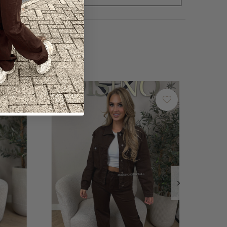
SALE
-30%