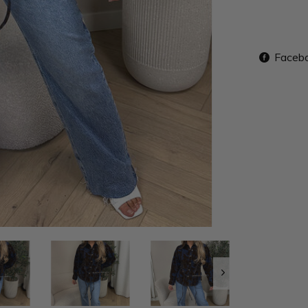
Faceb