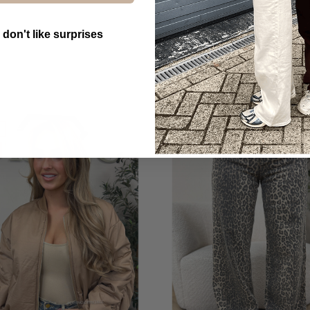
 don't like surprises
utton Text