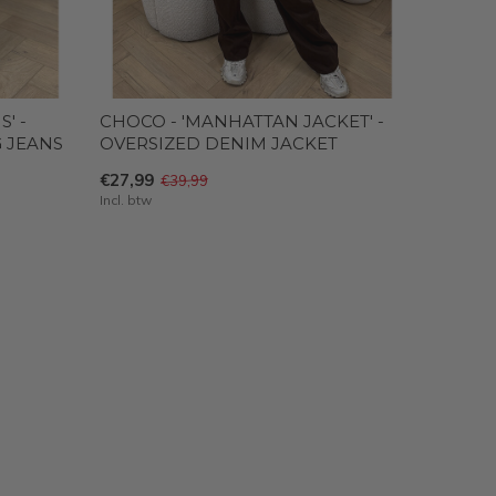
' -
CHOCO - 'MANHATTAN JACKET' -
 JEANS
OVERSIZED DENIM JACKET
€27,99
€39,99
Incl. btw