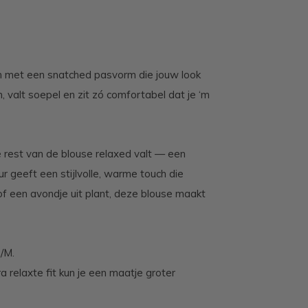
 met een snatched pasvorm die jouw look
, valt soepel en zit zó comfortabel dat je ‘m
e rest van de blouse relaxed valt — een
ur geeft een stijlvolle, warme touch die
 of een avondje uit plant, deze blouse maakt
/M.
 relaxte fit kun je een maatje groter