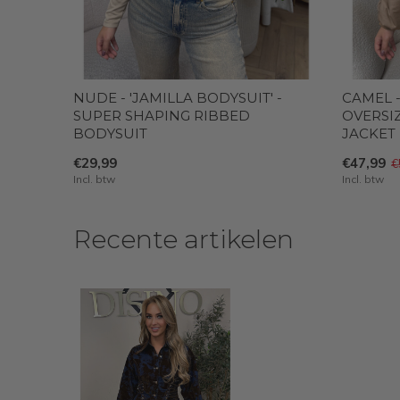
NUDE - 'JAMILLA BODYSUIT' -
CAMEL -
SUPER SHAPING RIBBED
OVERSI
BODYSUIT
JACKET
€29,99
€47,99
€
Incl. btw
Incl. btw
Recente artikelen