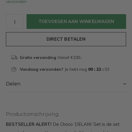
verzonden
TOEVOEGEN AAN WINKELWAGEN
DIRECT BETALEN
Gratis verzending
Vanaf €100,-
Vandaag verzonden?
Je hebt nog
00 : 22 :
02
Delen
Productomschrijving
BESTSELLER ALERT!
De Choco ‘DELANI’ Set is de set