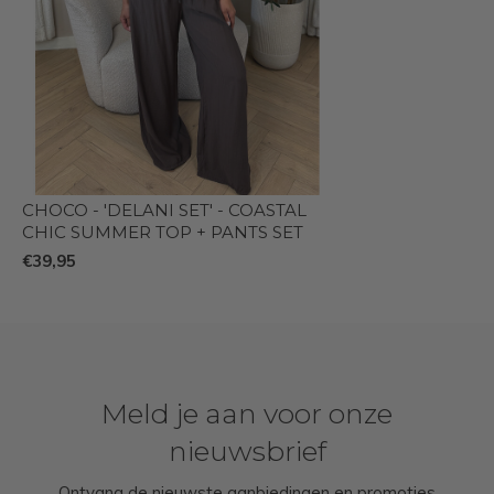
CHOCO - 'DELANI SET' - COASTAL
CHIC SUMMER TOP + PANTS SET
€39,95
Meld je aan voor onze
nieuwsbrief
Ontvang de nieuwste aanbiedingen en promoties