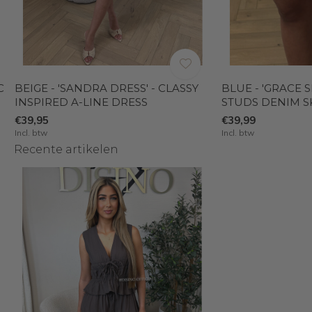
C
BEIGE - 'SANDRA DRESS' - CLASSY
BLUE - 'GRACE 
INSPIRED A-LINE DRESS
STUDS DENIM S
€39,95
€39,99
Incl. btw
Incl. btw
Recente artikelen