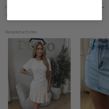
Reviews
0
/ 5
Related articles