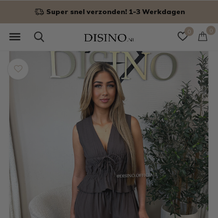
Niet goed? Geld terug!
0
0