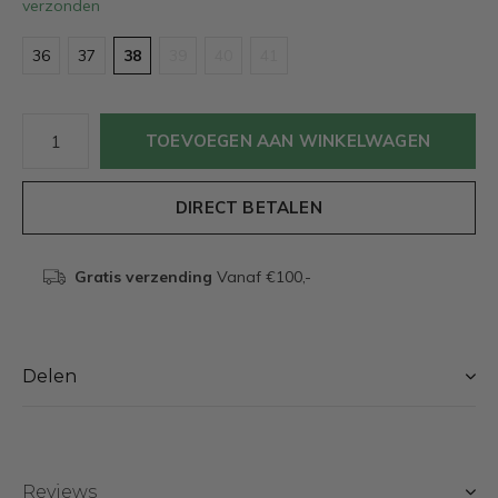
verzonden
36
37
38
39
40
41
TOEVOEGEN AAN WINKELWAGEN
DIRECT BETALEN
Gratis verzending
Vanaf €100,-
Delen
Reviews