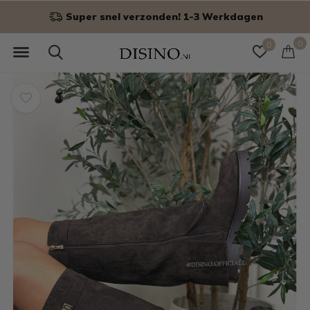
Super snel verzonden! 1-3 Werkdagen
0
0