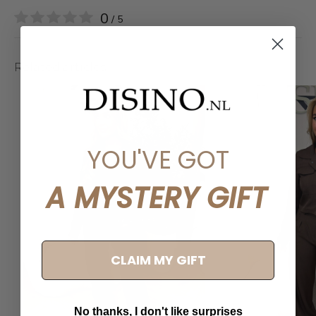
0
/ 5
Related articles
YOU'VE GOT
A MYSTERY GIFT
CLAIM MY GIFT
No thanks, I don't like surprises